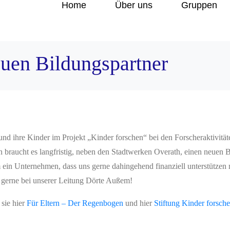
Home
Über uns
Gruppen
euen Bildungspartner
a und ihre Kinder im Projekt „Kinder forschen“ bei den Forscheraktivit
n braucht es langfristig, neben den Stadtwerken Overath, einen neuen B
ein Unternehmen, dass uns gerne dahingehend finanziell unterstützen 
h gerne bei unserer Leitung Dörte Außem!
sie hier
Für Eltern – Der Regenbogen
und hier
Stiftung Kinder forsch