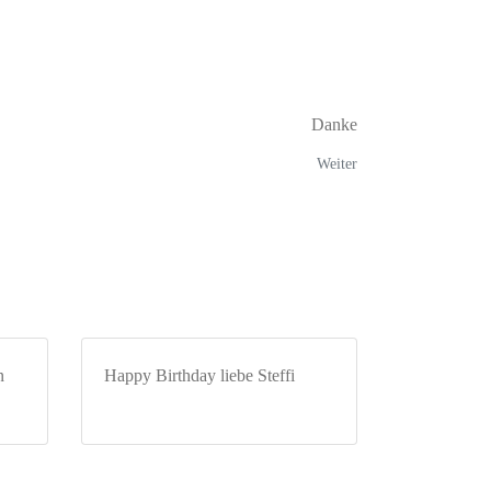
Danke
Weiter
n
Happy Birthday liebe Steffi