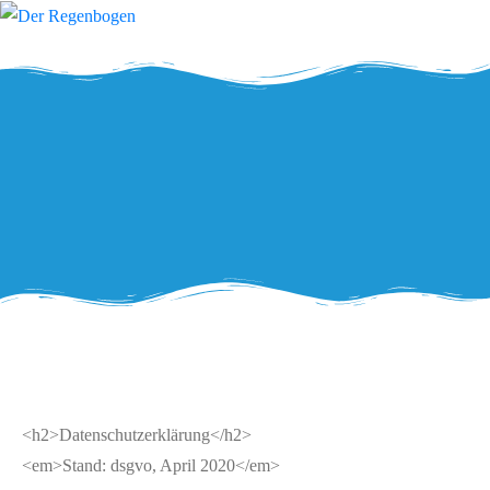
<h2>Datenschutzerklärung</h2>
<em>Stand: dsgvo, April 2020</em>