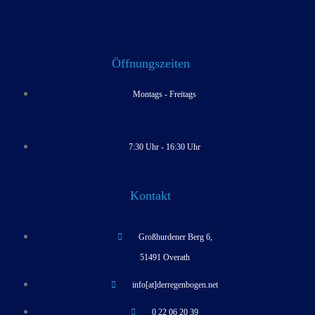
Öffnungszeiten
Montags - Freitags
7:30 Uhr - 16:30 Uhr
Kontakt
Großhurdener Berg 6,
51491 Overath
info[at]derregenbogen.net
0 22 06 20 39