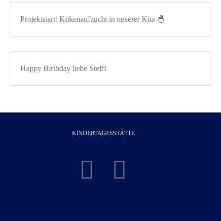
Projektstart: Kükenaufzucht in unserer Kita 🐣
Happy Birthday liebe Steffi
KINDERTAGESSTÄTTE