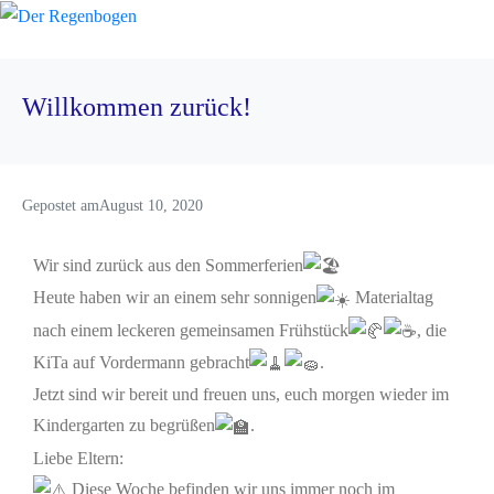
Willkommen zurück!
Gepostet am
August 10, 2020
Wir sind zurück aus den Sommerferien
Heute haben wir an einem sehr sonnigen
Materialtag
nach einem leckeren gemeinsamen Frühstück
, die
KiTa auf Vordermann gebracht
.
Jetzt sind wir bereit und freuen uns, euch morgen wieder im
Kindergarten zu begrüßen
.
Liebe Eltern:
Diese Woche befinden wir uns immer noch im