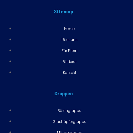
Sitemap
Home
Über uns
Für Eltern
Förderer
Kontakt
Gruppen
Bärengruppe
Grashüpfergruppe
Mäusegruppe