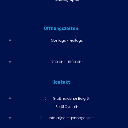
Öffnungszeiten
Montags - Freitags
7:30 Uhr - 16:30 Uhr
Kontakt
Großhurdener Berg 6,
51491 Overath
info[at]derregenbogen.net