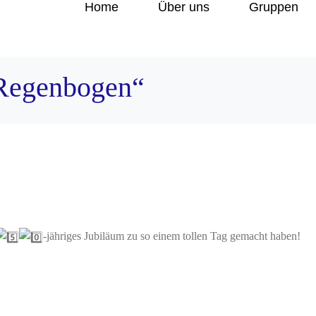
Home
Über uns
Gruppen
 Regenbogen“
-jähriges Jubiläum zu so einem tollen Tag gemacht haben!
.