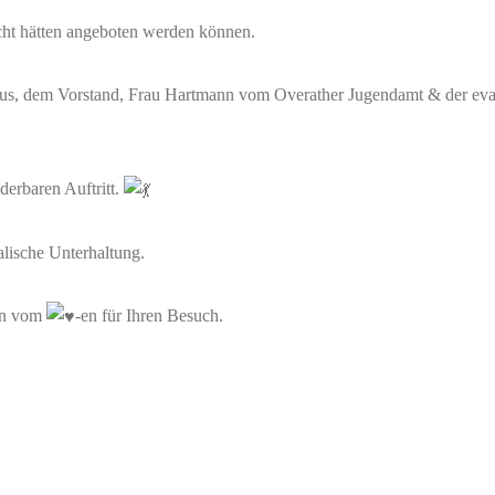
icht hätten angeboten werden können.
, dem Vorstand, Frau Hartmann vom Overather Jugendamt & der evang
erbaren Auftritt.
lische Unterhaltung.
en vom
-en für Ihren Besuch.