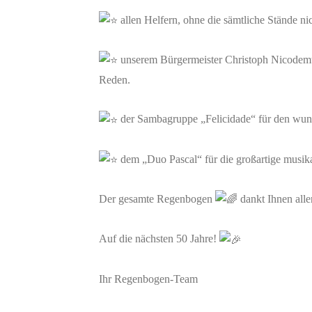
allen Helfern, ohne die sämtliche Stände n
unserem Bürgermeister Christoph Nicodemus
Reden.
der Sambagruppe „Felicidade“ für den wund
dem „Duo Pascal“ für die großartige musika
Der gesamte Regenbogen
dankt Ihnen all
Auf die nächsten 50 Jahre!
Ihr Regenbogen-Team