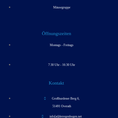
Mäusegruppe
Öffnungszeiten
Montags - Freitags
7:30 Uhr - 16:30 Uhr
Kontakt
Großhurdener Berg 6,
51491 Overath
info[at]derregenbogen.net