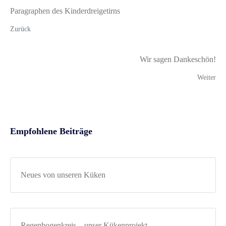
Paragraphen des Kinderdreigetirns
Zurück
Wir sagen Dankeschön!
Weiter
Empfohlene Beiträge
Neues von unseren Küken
Regenbogenkreis – unser Kükenprojekt