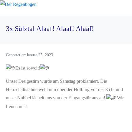
3x Sülztal Alaaf! Alaaf! Alaaf!
Gepostet am
Januar 25, 2023
Es ist soweit!
Unser Dreigestirn wurde am Samstag proklamiert. Die
Herrschaftsfahne weht nun über der Hofburg vor der KiTa und
unser Nubbel lächelt uns von der Eingangstür aus an!
Wir
freuen uns!