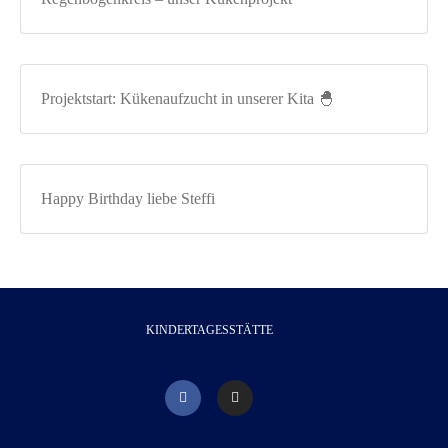
Projektstart: Kükenaufzucht in unserer Kita 🐣
Happy Birthday liebe Steffi
KINDERTAGESSTÄTTE